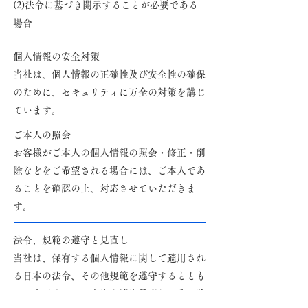
(2)法令に基づき開示することが必要である
場合​
個人情報の安全対策
​当社は、個人情報の正確性及び安全性の確保
のために、セキュリティに万全の対策を講じ
ています。
ご本人の照会
​お客様がご本人の個人情報の照会・修正・削
除などをご希望される場合には、ご本人であ
ることを確認の上、対応させていただきま
す。
法令、規範の遵守と見直し
当社は、保有する個人情報に関して適用され
る日本の法令、その他規範を遵守するととも
に、本ポリシーの内容を適宜見直し、その改